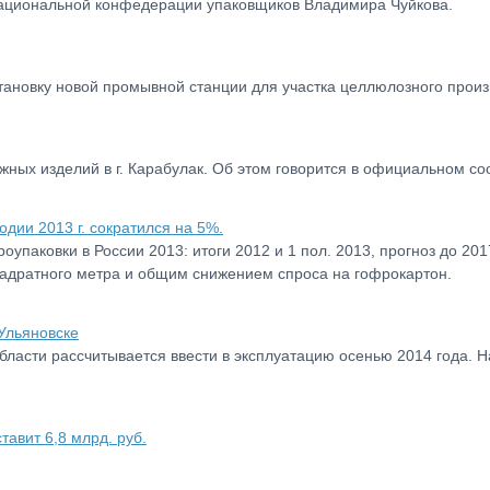
Национальной конфедерации упаковщиков Владимира Чуйкова.
тановку новой промывной станции для участка целлюлозного произ
жных изделий в г. Карабулак. Об этом говорится в официальном с
дии 2013 г. сократился на 5%.
упаковки в России 2013: итоги 2012 и 1 пол. 2013, прогноз до 20
адратного метра и общим снижением спроса на гофрокартон.
Ульяновске
ласти рассчитывается ввести в эксплуатацию осенью 2014 года. Н
тавит 6,8 млрд. руб.