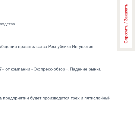
водства.
ообщении правительства Республики Ингушетия.
17» от компании «Экспресс-обзор». Падение рынка
а предприятии будет производится трех и пятислойный