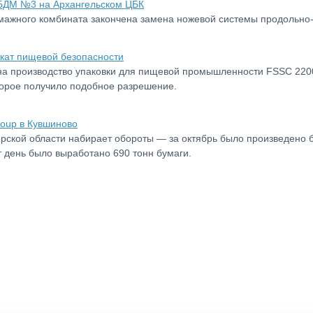
 БДМ №3 на Архангельском ЦБК
мажного комбината закончена замена ножевой системы продольно
кат пищевой безопасности
на производство упаковки для пищевой промышленности FSSC 22
торое получило подобное разрешение.
oup в Кувшиново
ерской области набирает обороты — за октябрь было произведено 
т день было выработано 690 тонн бумаги.