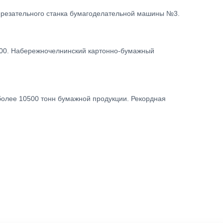
-резательного станка бумагоделательной машины №3.
000. Набережночелнинский картонно-бумажный
более 10500 тонн бумажной продукции. Рекордная