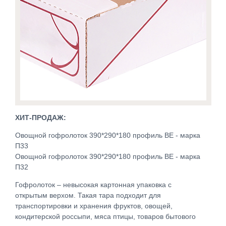
ХИТ-ПРОДАЖ:
Овощной гофролоток 390*290*180 профиль BE - марка
П33
Овощной гофролоток 390*290*180 профиль BE - марка
П32
Гофролоток – невысокая картонная упаковка с
открытым верхом. Такая тара подходит для
транспортировки и хранения фруктов, овощей,
кондитерской россыпи, мяса птицы, товаров бытового