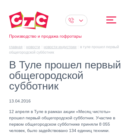
Производство и продажа гофротары
главная
::
новости
::
новости индустрии
::
в туле прошел первый
общегородской субботник
В Туле прошел первый
общегородской
субботник
13.04.2016
12 апреля в Туле в рамках акции «Месяц чистоты»
прошел первый общегородской субботник. Участие в
первом общегородском субботнике приняли 8 055
человек, было задействовано 134 единиц техники.