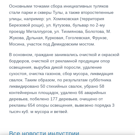
Основными точками сбора инициативных туляков
стали парки и скверы Тулы, а также второстепенные
улицы, например: ул. Хомяковская (территория
Березовой рощи), ул. Кутузова, бульвар по 2-му
проезду Металлургов, ул. Тихмянова, Болотова, М.
Жукова, Дульная, Курковая, Гоголевская, Фрунзе,
Мосина, участок под Демидовским мостом.
В основном, граждане занимались очисткой и окраской
бордюров, очисткой от рекламной продукции опор
освещения, вырубка дикой поросли, удаление
сухостоя, очистка газонов, сбор мусора, ликвидация
свалок. Таким образом, по результатам субботника
ликвидировано 50 стихийных свалок, убрано 58
контейнерных площадок, удалено 66 аварийных
деревьев, побелено 177 деревьев, очищено от
рекламы 654 опоры освещения, вывезено порядка 3
тысяч куб. м мусора и ветвей.
Все новости индустрии