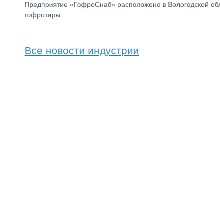
Предприятие «ГофроСнаб» расположено в Вологодской облас
гофротары.
Все новости индустрии