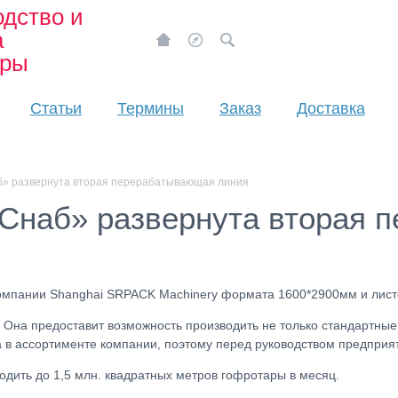
дство и
а
ары
Статьи
Термины
Заказ
Доставка
б» развернута вторая перерабатывающая линия
Снаб» развернута вторая 
компании Shanghai SRPACK Machinery формата 1600*2900мм и лист
 Она предоставит возможность производить не только стандартные
 в ассортименте компании, поэтому перед руководством предприят
ить до 1,5 млн. квадратных метров гофротары в месяц.