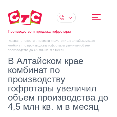
Производство и продажа гофротары
главная
::
новости
::
новости индустрии
::
в алтайском крае
комбинат по производству гофротары увеличил объем
производства до 4,5 млн кв. м в месяц
В Алтайском крае
комбинат по
производству
гофротары увеличил
объем производства до
4,5 млн кв. м в месяц