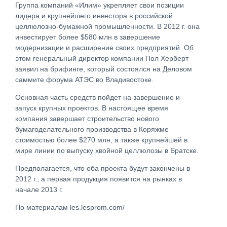
Группа компаний «Илим» укрепляет свои позиции
лидера и крупнейшего инвестора в российской
целлюлозно-бумажной промышленности. В 2012 г. она
инвестирует более $580 млн в завершение
модернизации и расширение своих предприятий. Об
этом генеральный директор компании Пол Херберт
заявил на брифинге, который состоялся на Деловом
саммите форума АТЭС во Владивостоке.
Основная часть средств пойдет на завершение и
запуск крупных проектов. В настоящее время
компания завершает строительство нового
бумагоделательного производства в Коряжме
стоимостью более $270 млн, а также крупнейшей в
мире линии по выпуску хвойной целлюлозы в Братске.
Предполагается, что оба проекта будут закончены в
2012 г., а первая продукция появится на рынках в
начале 2013 г.
По материалам les.lesprom.com/