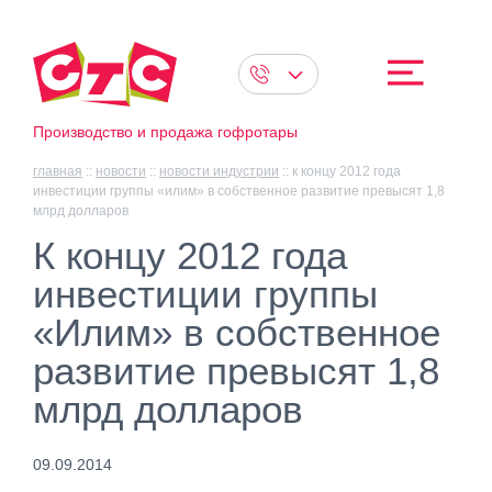
Производство и продажа гофротары
главная
::
новости
::
новости индустрии
::
к концу 2012 года
инвестиции группы «илим» в собственное развитие превысят 1,8
млрд долларов
К концу 2012 года
инвестиции группы
«Илим» в собственное
развитие превысят 1,8
млрд долларов
09.09.2014