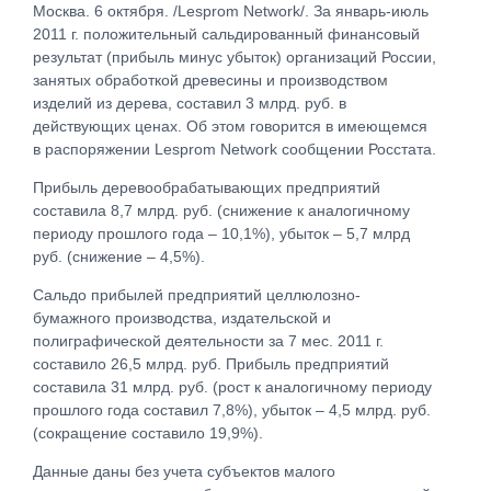
Москва. 6 октября. /Lesprom Network/. За январь-июль
2011 г. положительный сальдированный финансовый
результат (прибыль минус убыток) организаций России,
занятых обработкой древесины и производством
изделий из дерева, составил 3 млрд. руб. в
действующих ценах. Об этом говорится в имеющемся
в распоряжении Lesprom Network сообщении Росстата.
Прибыль деревообрабатывающих предприятий
составила 8,7 млрд. руб. (снижение к аналогичному
периоду прошлого года – 10,1%), убыток – 5,7 млрд
руб. (снижение – 4,5%).
Сальдо прибылей предприятий целлюлозно-
бумажного производства, издательской и
полиграфической деятельности за 7 мес. 2011 г.
составило 26,5 млрд. руб. Прибыль предприятий
составила 31 млрд. руб. (рост к аналогичному периоду
прошлого года составил 7,8%), убыток – 4,5 млрд. руб.
(сокращение составило 19,9%).
Данные даны без учета субъектов малого