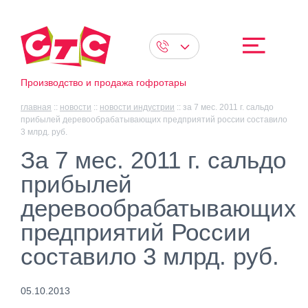
Производство и продажа гофротары
главная
::
новости
::
новости индустрии
::
за 7 мес. 2011 г. сальдо
прибылей деревообрабатывающих предприятий россии составило
3 млрд. руб.
За 7 мес. 2011 г. сальдо
прибылей
деревообрабатывающих
предприятий России
составило 3 млрд. руб.
05.10.2013