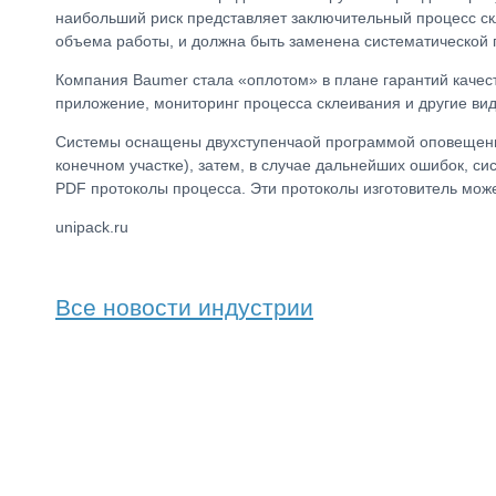
наибольший риск представляет заключительный процесс скл
объема работы, и должна быть заменена систематической 
Компания Baumer стала «оплотом» в плане гарантий качес
приложение, мониторинг процесса склеивания и другие ви
Системы оснащены двухступенчаой программой оповещения 
конечном участке), затем, в случае дальнейших ошибок, с
PDF протоколы процесса. Эти протоколы изготовитель может
unipack.ru
Все новости индустрии