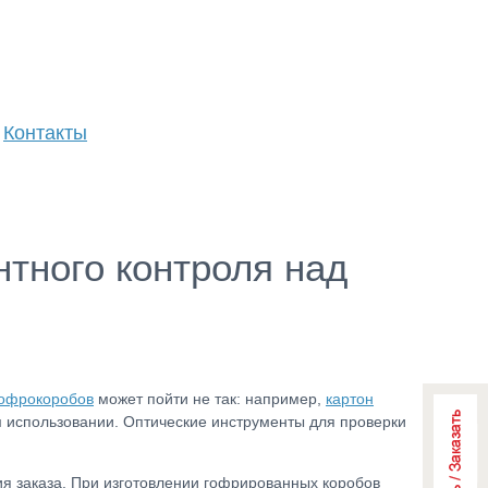
Контакты
тного контроля над
офрокоробов
может пойти не так: например,
картон
ом использовании. Оптические инструменты для проверки
ия заказа. При изготовлении гофрированных коробов