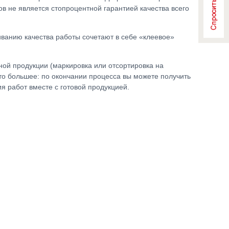
в не является стопроцентной гарантией качества всего
ванию качества работы сочетают в себе «клеевое»
ой продукции (маркировка или отсортировка на
что большее: по окончании процесса вы можете получить
я работ вместе с готовой продукцией.