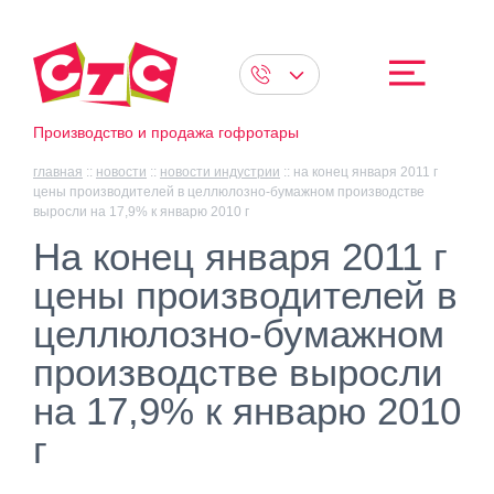
Производство и продажа гофротары
главная
::
новости
::
новости индустрии
::
на конец января 2011 г
цены производителей в целлюлозно-бумажном производстве
выросли на 17,9% к январю 2010 г
На конец января 2011 г
цены производителей в
целлюлозно-бумажном
производстве выросли
на 17,9% к январю 2010
г