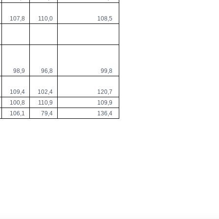
107,8
110,0
108,5
98,9
96,8
99,8
109,4
102,4
120,7
100,8
110,9
109,9
106,1
79,4
136,4