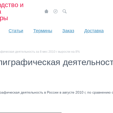
дство и
а
ары
Статьи
Термины
Заказ
Доставка
афическая деятельность за 8 мес 2010 г выросли на 8%
лиграфическая деятельност
афическая деятельность в России в августе 2010 г, по сравнению 