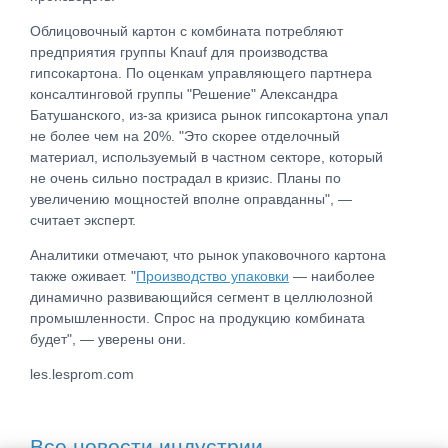
Облицовочный картон с комбината потребляют
предприятия группы Knauf для производства
гипсокартона. По оценкам управляющего партнера
консалтинговой группы "Решение" Александра
Батушанского, из-за кризиса рынок гипсокартона упал
не более чем на 20%. "Это скорее отделочный
материал, используемый в частном секторе, который
не очень сильно пострадал в кризис. Планы по
увеличению мощностей вполне оправданны", —
считает эксперт.
Аналитики отмечают, что рынок упаковочного картона
также оживает. "
Производство упаковки
— наиболее
динамично развивающийся сегмент в целлюлозной
промышленности. Спрос на продукцию комбината
будет", — уверены они.
les.lesprom.com
Все новости индустрии