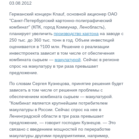
03.08.2012
Германский концерн Knauf, основной акционер ОАО
"Санкт-Петербургский картонно-полиграфический
комбинат" (КПК, город Коммунар, Ленобласть),
планирует увеличить
производство картона
на заводе с
250 тыс. до 360 тыс. тонн в год. Объем инвестиций
оценивается в ?100 млн. Решение о реализации
инвестпроекта зависит в том числе от обеспечения
комбината сырьем —
макулатурой
. Сейчас в регионе
спрос на макулатуру в три раза превышает
предложение.
По словам Сергея Кузнецова, принятие решения будет
зависеть в том числе от решения проблемы с
обеспечением комбината сырьем — макулатурой.
"Комбинат является крупнейшим потребителем
макулатуры в России. Сейчас спрос на нее в
Ленинградской области в три раза превышает
предложение, — говорит господин Кузнецов. — Это
связано с введением мощностей по переработке
макулатуры другими предприятиями, например,