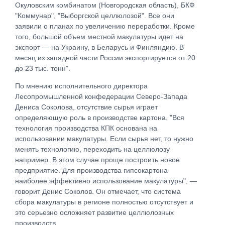
Окуловским комбинатом (Новгородская область), БКФ
"Коммунар", "Выборгской целлюлозой". Все они
заявили о планах по увеличению переработки. Кроме
того, большой объем местной макулатуры идет на
экспорт — на Украину, в Беларусь и Финляндию. В
месяц из западной части России экспортируется от 20
до 23 тыс. тонн".
По мнению исполнительного директора
Лесопромышленной конфедерации Северо-Запада
Дениса Соколова, отсутствие сырья играет
определяющую роль в производстве картона. "Вся
технология производства КПК основана на
использовании макулатуры. Если сырья нет, то нужно
менять технологию, переходить на целлюлозу
например. В этом случае проще построить новое
предприятие. Для производства гипсокартона
наиболее эффективно использование макулатуры", —
говорит Денис Соколов. Он отмечает, что система
сбора макулатуры в регионе полностью отсутствует и
это серьезно осложняет развитие целлюлозных
производств.