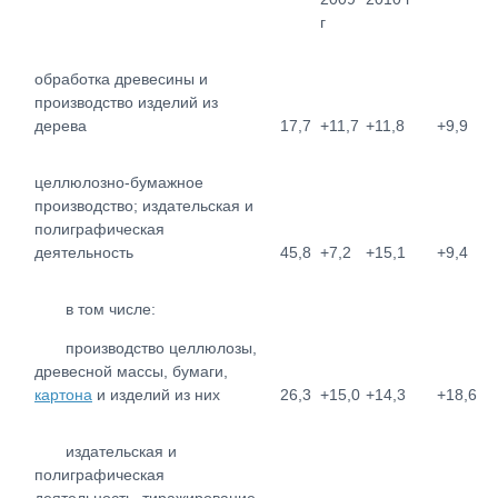
г
обработка древесины и
производство изделий из
дерева
17,7
+11,7
+11,8
+9,9
целлюлозно-бумажное
производство; издательская и
полиграфическая
деятельность
45,8
+7,2
+15,1
+9,4
в том числе:
производство целлюлозы,
древесной массы, бумаги,
картона
и изделий из них
26,3
+15,0
+14,3
+18,6
издательская и
полиграфическая