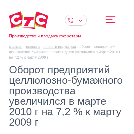
Производство и продажа гофротары
главная
::
новости
::
новости индустрии
::
оборот предприятий
целлюлозно-бумажного производства увеличился в марте 2010 г
на 7,2 % к марту 2009 г
Оборот предприятий
целлюлозно-бумажного
производства
увеличился в марте
2010 г на 7,2 % к марту
2009 г