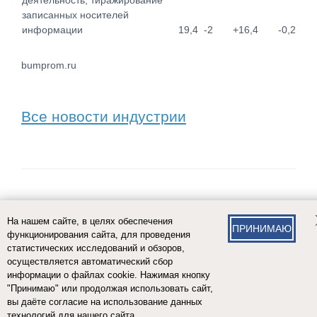
деятельность, тиражирование
записанных носителей
информации
19,4
-2
+16,4
-0,2
bumprom.ru
Все новости индустрии
© 2026
На нашем сайте, в целях обеспечения
Политика обработки и защиты персональных данных
ПРИНИМАЮ
функционирования сайта, для проведения
статистических исследований и обзоров,
Web-дизайн сайта,
создание сайта,
интернет-маркетинг
осуществляется автоматический сбор
информации о файлах cookie. Нажимая кнопку
"Принимаю" или продолжая использовать сайт,
вы даёте согласие на использование данных
технологий для нашего сайта.