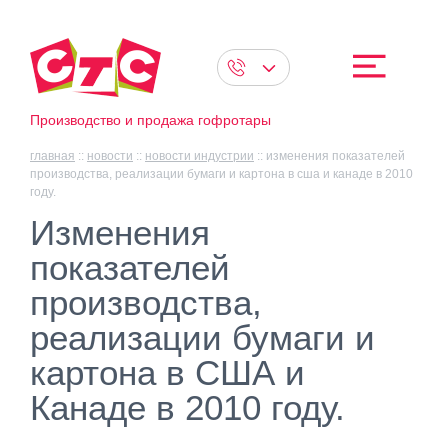
Производство и продажа гофротары
главная
::
новости
::
новости индустрии
::
изменения показателей
производства, реализации бумаги и картона в сша и канаде в 2010
году.
Изменения
показателей
производства,
реализации бумаги и
картона в США и
Канаде в 2010 году.