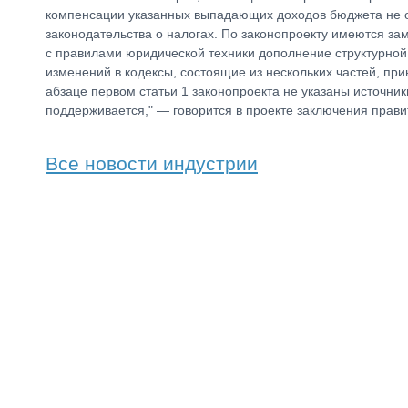
компенсации указанных выпадающих доходов бюджета не оп
законодательства о налогах. По законопроекту имеются за
с правилами юридической техники дополнение структурной
изменений в кодексы, состоящие из нескольких частей, пр
абзаце первом статьи 1 законопроекта не указаны источни
поддерживается," — говорится в проекте заключения правит
Все новости индустрии