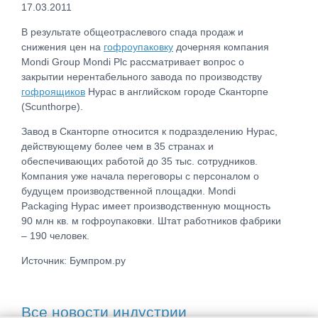
17.03.2011
В результате общеотраслевого спада продаж и
снижения цен на
гофроупаковку
дочерняя компания
Mondi Group Mondi Plc рассматривает вопрос о
закрытии нерентабельного завода по производству
гофроящиков
Hypac в английском городе Сканторпе
(Scunthorpe).
Завод в Сканторпе относится к подразделению Hypac,
действующему более чем в 35 странах и
обеспечивающих работой до 35 тыс. сотрудников.
Компания уже начала переговоры с персоналом о
будущем производственной площадки. Mondi
Packaging Hypac имеет производственную мощность
90 млн кв. м гофроупаковки. Штат работников фабрики
– 190 человек.
Источник: Бумпром.ру
Все новости индустрии