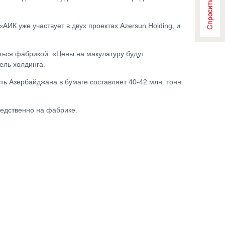
АИК уже участвует в двух проектах Azersun Holding, и
аться фабрикой. «Цены на макулатуру будут
ель холдинга.
 Азербайджана в бумаге составляет 40-42 млн. тонн.
редственно на фабрике.