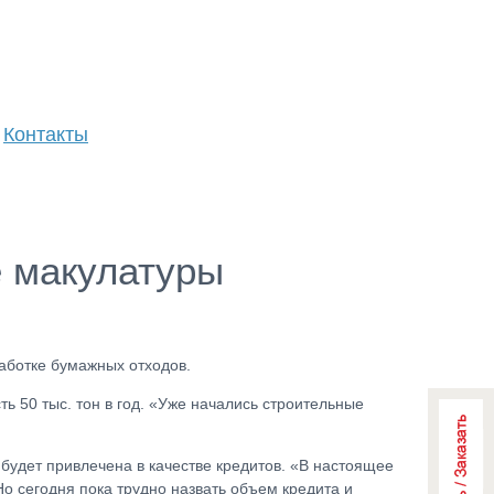
Контакты
е макулатуры
аботке бумажных отходов.
 50 тыс. тон в год. «Уже начались строительные
 будет привлечена в качестве кредитов. «В настоящее
о сегодня пока трудно назвать объем кредита и