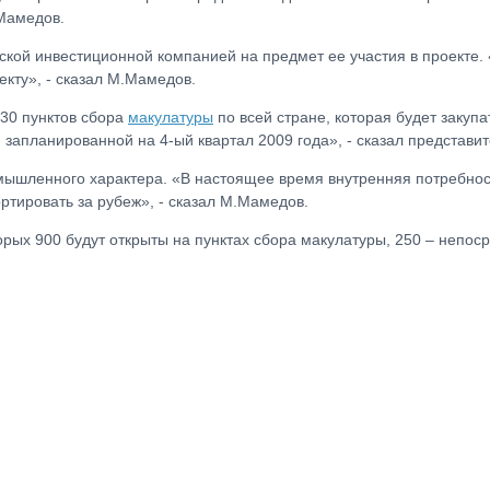
.Мамедов.
ской инвестиционной компанией на предмет ее участия в проекте. «
екту», - сказал М.Мамедов.
 30 пунктов сбора
макулатуры
по всей стране, которая будет закуп
запланированной на 4-ый квартал 2009 года», - сказал представит
ышленного характера. «В настоящее время внутренняя потребность
тировать за рубеж», - сказал М.Мамедов.
орых 900 будут открыты на пунктах сбора макулатуры, 250 – непос