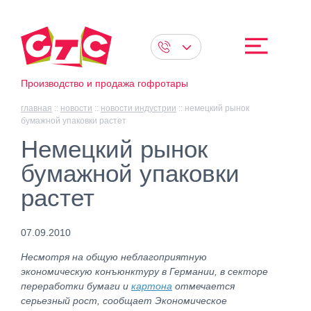
Производство и продажа гофротары
главная
::
новости
::
новости индустрии
::
немецкий рынок
бумажной упаковки растет
Немецкий рынок
бумажной упаковки
растет
07.09.2010
Несмотря на общую неблагоприятную
экономическую конъюнктуру в Германии, в секторе
переработки бумаги и
картона
отмечается
серьезный рост, сообщает Экономическое