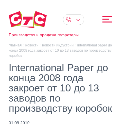
Производство и продажа гофротары
главная
::
новости
::
новости индустрии
::
international paper до
конца 2008 года закроет от 10 до 13 заводов по производству
коробок
International Paper до
конца 2008 года
закроет от 10 до 13
заводов по
производству коробок
01.09.2010