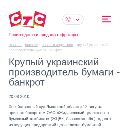
Производство и продажа гофротары
главная
::
новости
::
новости индустрии
::
крупый украинский
производитель бумаги - банкрот
Крупый украинский
производитель бумаги -
банкрот
20.08.2010
Хозяйственный суд Львовской области 12 августа
признал банкротом ОАО «Жидачевский целлюлозно-
бумажный комбинат» (ЖЦБК, Львовская обл.), одного
из ведущих предприятий целлюлозно-бумажной