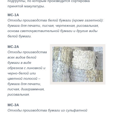
подгруппы, по которым производится сортировка
принятой макулатуры.
МС-1А
Отходы производства белой бумаги (кроме газетной):
бумага для печати, писчая, чертежная, рисовальная,
основа светочувствительной бумаги и другие виды
белой бумаги.
МС-2А
Отходы производства
всех видов белой
бумаги в виде
обрезков с линовкой и
черно-белой или
цветной полосой –
бумага для печати,
писчая, диаграммная,
рисовальная.
МС-3А
Отходы производства бумаги из сульфатной