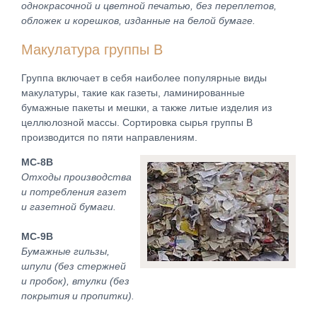
однокрасочной и цветной печатью, без переплетов,
обложек и корешков, изданные на белой бумаге.
Макулатура группы В
Группа включает в себя наиболее популярные виды
макулатуры, такие как газеты, ламинированные
бумажные пакеты и мешки, а также литые изделия из
целлюлозной массы. Сортировка сырья группы В
производится по пяти направлениям.
МС-8В
Отходы производства
и потребления газет
и газетной бумаги.
МС-9В
Бумажные гильзы,
шпули (без стержней
и пробок), втулки (без
покрытия и пропитки).