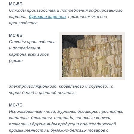
МС-5Б
Отходы производства и потребления гофрированного
картона,
бумаги и картона
, применяемых в его
производстве.
МС-6Б
Отходы производства
и потребления
картона всех видов
(кроме
электроизоляционного, кровельного и обувного), с
черно-белой и цветной печатью.
МС-7Б
Использованные книги, журналы, брошюры, проспекты,
каталоги, блокноты, тетради, записные книжки,
плакаты и другие виды продукции полиграфической
промышленности и бумажно-беловых товаров с