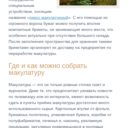
специальным
устройством, носящим
название «
пресс макулатурный
». С его помощью из
огромного вороха бумаг можно получить вполне
компактные брикеты, не занимающие много места, что
особенно актуально при отсутствии большого склада.
После заполнения пространства для хранения такими
брикетами организуют их доставку на предприятия по
переработке макулатуры.
Где и как можно собрать
макулатуру
Макулатура — это не только ровные стопки газет и
журналов. Даже те, кто предпочитает узнавать новости
по телевизору или из интернета, имеют возможность
сдать в пункты приёма макулатуры достаточно много
использованного сырья. Картонные втулки от фольги,
бумажных полотенец, упаковочная бумага, коробки от
полуфабрикатов, печенья и, наконец, рекламную
продукцию, регулярно появляющуюся в почтовых