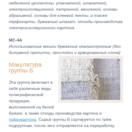
небеленой целлюлозы: упаковочной, шпагатной,
электроизоляционной, патронной, мешочной, основы
абразивной, основы для клеевой ленты, а также
перфокарты, бумажный шпагат, отходы производства
электроизоляционного картона.
МС-4А
Использованные мешки бумажные невлагопрочные (без
битумной пропитки, прослойки и армированных слоев)
Макулатура
группы Б
Эта группа включает в
себя различные виды
полиграфической
продукции,
выполненной на белой
бумаге, а также отходы производства картона и
гофрокартона
. Сырьё группы Б сортируется по трём
подгруппам, после чего отправляется на переработку.