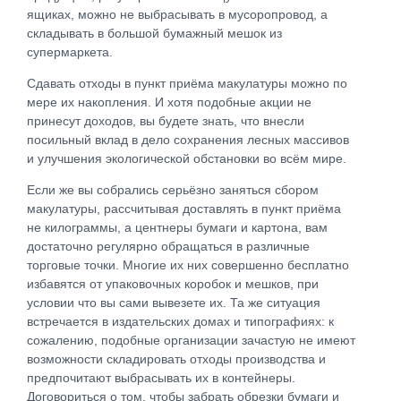
ящиках, можно не выбрасывать в мусоропровод, а
складывать в большой бумажный мешок из
супермаркета.
Сдавать отходы в пункт приёма макулатуры можно по
мере их накопления. И хотя подобные акции не
принесут доходов, вы будете знать, что внесли
посильный вклад в дело сохранения лесных массивов
и улучшения экологической обстановки во всём мире.
Если же вы собрались серьёзно заняться сбором
макулатуры, рассчитывая доставлять в пункт приёма
не килограммы, а центнеры бумаги и картона, вам
достаточно регулярно обращаться в различные
торговые точки. Многие их них совершенно бесплатно
избавятся от упаковочных коробок и мешков, при
условии что вы сами вывезете их. Та же ситуация
встречается в издательских домах и типографиях: к
сожалению, подобные организации зачастую не имеют
возможности складировать отходы производства и
предпочитают выбрасывать их в контейнеры.
Договориться о том, чтобы забрать обрезки бумаги и