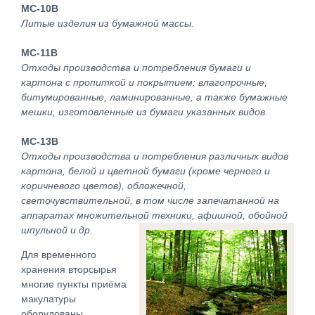
МС-10В
Литые изделия из бумажной массы.
МС-11В
Отходы производства и потребления бумаги и
картона с пропиткой и покрытием: влагопрочные,
битумированные, ламинированные, а также бумажные
мешки, изготовленные из бумаги указанных видов.
МС-13В
Отходы производства и потребления различных видов
картона, белой и цветной бумаги (кроме черного и
коричневого цветов), обложечной,
светочувствительной, в том числе запечатанной на
аппаратах множительной техники, афишной, обойной
шпульной и др.
Для временного
хранения вторсырья
многие пункты приёма
макулатуры
оборудованы