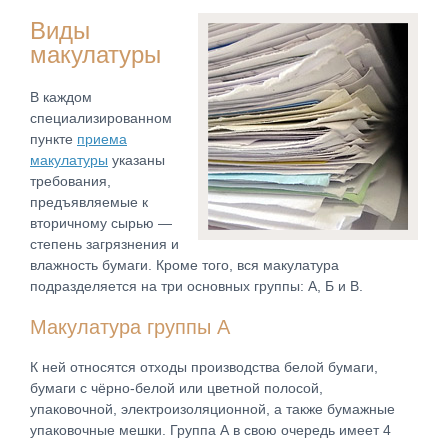
Виды
макулатуры
В каждом
специализированном
пункте
приема
макулатуры
указаны
требования,
предъявляемые к
вторичному сырью —
степень загрязнения и
влажность бумаги. Кроме того, вся макулатура
подразделяется на три основных группы: А, Б и В.
Макулатура группы А
К ней относятся отходы производства белой бумаги,
бумаги с чёрно-белой или цветной полосой,
упаковочной, электроизоляционной, а также бумажные
упаковочные мешки. Группа А в свою очередь имеет 4