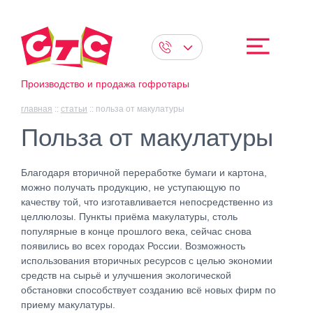
Производство и продажа гофротары
главная
::
статьи
::
польза от макулатуры
Польза от макулатуры
Благодаря вторичной переработке бумаги и картона,
можно получать продукцию, не уступающую по
качеству той, что изготавливается непосредственно из
целлюлозы. Пункты приёма макулатуры, столь
популярные в конце прошлого века, сейчас снова
появились во всех городах России. Возможность
использования вторичных ресурсов с целью экономии
средств на сырьё и улучшения экологической
обстановки способствует созданию всё новых фирм по
приему макулатуры.