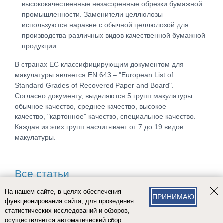
высококачественные незасоренные обрезки бумажной
промышленности. Заменители целлюлозы
используются наравне с обычной целлюлозой для
производства различных видов качественной бумажной
продукции.
В странах ЕС классифицирующим документом для
макулатуры является EN 643 – "European List of
Standard Grades of Recovered Paper and Board".
Согласно документу, выделяются 5 групп макулатуры:
обычное качество, среднее качество, высокое
качество, "картонное" качество, специальное качество.
Каждая из этих групп насчитывает от 7 до 19 видов
макулатуры.
Все статьи
На нашем сайте, в целях обеспечения
ПРИНИМАЮ
функционирования сайта, для проведения
статистических исследований и обзоров,
осуществляется автоматический сбор