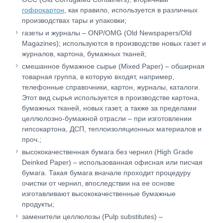
гофрокартон
, как правило, используется в различных
производствах тары и упаковки;
газеты и журналы – ONP/OMG (Old Newspapers/Old
Magazines); используются в производстве новых газет и
журналов, картона, бумажных тканей;
смешанное бумажное сырье (Mixed Paper) – обширная
товарная группа, в которую входят, например,
телефонные справочники, картон, журналы, каталоги.
Этот вид сырья используется в производстве картона,
бумажных тканей, новых газет, а также за пределами
целлюлозно-бумажной отрасли – при изготовлении
гипсокартона, ДСП, теплоизоляционных материалов и
проч.;
высококачественная бумага без чернил (High Grade
Deinked Paper) – использованная офисная или писчая
бумага. Такая бумага вначале проходит процедуру
очистки от чернил, впоследствии на ее основе
изготавливают высококачественные бумажные
продукты;
заменители целлюлозы (Pulp substitutes) –