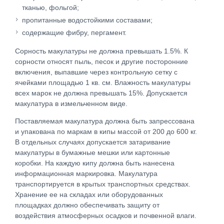
тканью, фольгой;
пропитанные водостойкими составами;
содержащие фибру, пергамент.
Сорность макулатуры не должна превышать 1.5%. К
сорности относят пыль, песок и другие посторонние
включения, выпавшие через контрольную сетку с
ячейками площадью 1 кв. см. Влажность макулатуры
всех марок не должна превышать 15%. Допускается
макулатура в измельченном виде.
Поставляемая макулатура должна быть запрессована
и упакована по маркам в кипы массой от 200 до 600 кг.
В отдельных случаях допускается затаривание
макулатуры в бумажные мешки или картонные
коробки. На каждую кипу должна быть нанесена
информационная маркировка. Макулатура
транспортируется в крытых транспортных средствах.
Хранение ее на складах или оборудованных
площадках должно обеспечивать защиту от
воздействия атмосферных осадков и почвенной влаги.