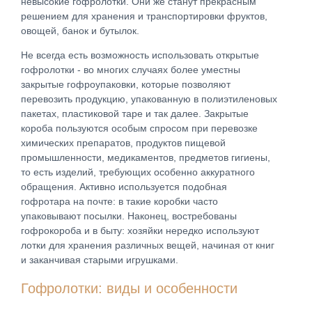
невысокие гофролотки. Они же станут прекрасным
решением для хранения и транспортировки фруктов,
овощей, банок и бутылок.
Не всегда есть возможность использовать открытые
гофролотки - во многих случаях более уместны
закрытые гофроупаковки, которые позволяют
перевозить продукцию, упакованную в полиэтиленовых
пакетах, пластиковой таре и так далее. Закрытые
короба пользуются особым спросом при перевозке
химических препаратов, продуктов пищевой
промышленности, медикаментов, предметов гигиены,
то есть изделий, требующих особенно аккуратного
обращения. Активно используется подобная
гофротара на почте: в такие коробки часто
упаковывают посылки. Наконец, востребованы
гофрокороба и в быту: хозяйки нередко используют
лотки для хранения различных вещей, начиная от книг
и заканчивая старыми игрушками.
Гофролотки: виды и особенности