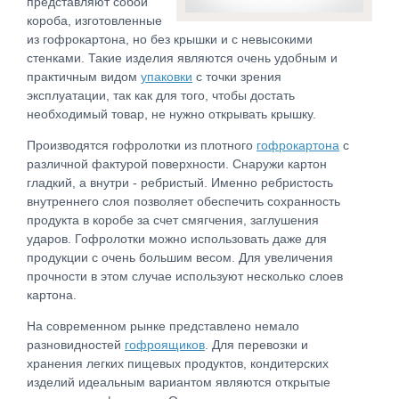
представляют собой
короба, изготовленные
из гофрокартона, но без крышки и с невысокими
стенками. Такие изделия являются очень удобным и
практичным видом
упаковки
с точки зрения
эксплуатации, так как для того, чтобы достать
необходимый товар, не нужно открывать крышку.
Производятся гофролотки из плотного
гофрокартона
с
различной фактурой поверхности. Снаружи картон
гладкий, а внутри - ребристый. Именно ребристость
внутреннего слоя позволяет обеспечить сохранность
продукта в коробе за счет смягчения, заглушения
ударов. Гофролотки можно использовать даже для
продукции с очень большим весом. Для увеличения
прочности в этом случае используют несколько слоев
картона.
На современном рынке представлено немало
разновидностей
гофроящиков
. Для перевозки и
хранения легких пищевых продуктов, кондитерских
изделий идеальным вариантом являются открытые