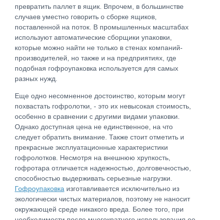
превратить паллет в ящик. Впрочем, в большинстве
случаев уместно говорить о сборке ящиков,
поставленной на поток. В промышленных масштабах
используют автоматические сборщики упаковки,
которые можно найти не только в стенах компаний-
производителей, но также и на предприятиях, где
подобная гофроупаковка используется для самых
разных нужд.
Еще одно несомненное достоинство, которым могут
похвастать гофролотки, - это их невысокая стоимость,
особенно в сравнении с другими видами упаковки.
Однако доступная цена не единственное, на что
следует обратить внимание. Также стоит отметить и
прекрасные эксплуатационные характеристики
гофролотков. Несмотря на внешнюю хрупкость,
гофротара отличается надежностью, долговечностью,
способностью выдерживать серьезные нагрузки.
Гофроупаковка
изготавливается исключительно из
экологически чистых материалов, поэтому не наносит
окружающей среде никакого вреда. Более того, при
необходимости после многократного использования ее