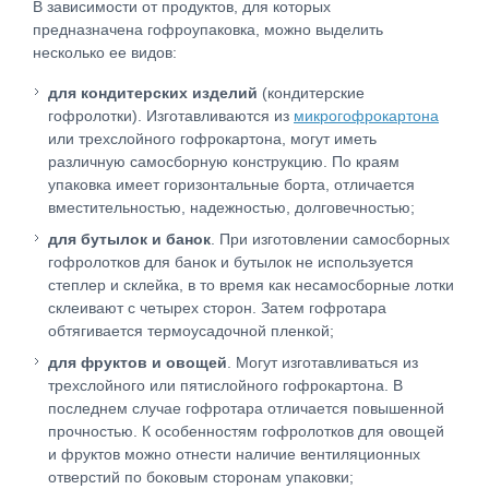
В зависимости от продуктов, для которых
предназначена гофроупаковка, можно выделить
несколько ее видов:
для кондитерских изделий
(кондитерские
гофролотки). Изготавливаются из
микрогофрокартона
или трехслойного гофрокартона, могут иметь
различную самосборную конструкцию. По краям
упаковка имеет горизонтальные борта, отличается
вместительностью, надежностью, долговечностью;
для бутылок и банок
. При изготовлении самосборных
гофролотков для банок и бутылок не используется
степлер и склейка, в то время как несамосборные лотки
склеивают с четырех сторон. Затем гофротара
обтягивается термоусадочной пленкой;
для фруктов и овощей
. Могут изготавливаться из
трехслойного или пятислойного гофрокартона. В
последнем случае гофротара отличается повышенной
прочностью. К особенностям гофролотков для овощей
и фруктов можно отнести наличие вентиляционных
отверстий по боковым сторонам упаковки;